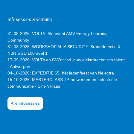
Infosessies & vorming
31-08-2026
:
VOLTA: Slotevent AMV Energy Learning
Community
31-08-2026
:
WORKSHOP ALIA SECURITY: Branddetectie &
NBN S 21-100 deel 1
17-09-2026
:
VOLTA en CVO: vind jouw elektrotechnisch talent
- Antwerpen
04-10-2026
:
EXPEDITIE 65, hét ledenfeest van Nelectra
15-10-2026
:
MASTERCLASS: IP-netwerken en industriële
communicatie - Sint-Niklaas
Alle infosessies