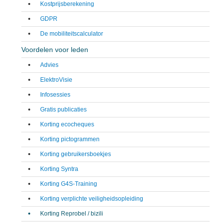
Kostprijsberekening
GDPR
De mobiliteitscalculator
Voordelen voor leden
Advies
ElektroVisie
Infosessies
Gratis publicaties
Korting ecocheques
Korting pictogrammen
Korting gebruikersboekjes
Korting Syntra
Korting G4S-Training
Korting verplichte veiligheidsopleiding
Korting Reprobel / bizili