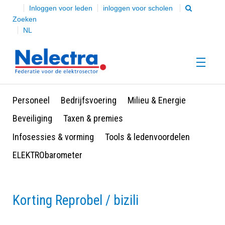
Inloggen voor leden
inloggen voor scholen
Zoeken
NL
Personeel
Bedrijfsvoering
Milieu & Energie
HOME
Beveiliging
Taxen & premies
Infosessies & vorming
Tools & ledenvoordelen
Over Nelectra
ELEKTRObarometer
Onze leden
Korting Reprobel / bizili