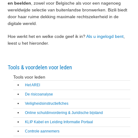
en beelden
, zowel voor Belgische als voor een nagenoeg
wereldwijde selectie van buitenlandse bronwerken. Bizili biedt
door haar ruime dekking maximale rechtszekerheid in de
digitale wereld.
Hoe werkt het en welke code geef ik in?
Als u ingelogd bent
,
leest u het hieronder.
Tools & voordelen voor leden
Tools voor leden
Het AREI
De risicoanalyse
Veiligheidsinstructiefiches
Online schuldinvordering & Juridische bijstand
KLIP Kabel en Leiding Informatie Portaal
Controle aannemers