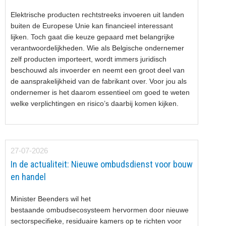
Elektrische producten rechtstreeks invoeren uit landen
buiten de Europese Unie kan financieel interessant
lijken. Toch gaat die keuze gepaard met belangrijke
verantwoordelijkheden. Wie als Belgische ondernemer
zelf producten importeert, wordt immers juridisch
beschouwd als invoerder en neemt een groot deel van
de aansprakelijkheid van de fabrikant over. Voor jou als
ondernemer is het daarom essentieel om goed te weten
welke verplichtingen en risico’s daarbij komen kijken.
27-07-2026
In de actualiteit: Nieuwe ombudsdienst voor bouw
en handel
Minister Beenders wil het
bestaande ombudsecosysteem hervormen door nieuwe
sectorspecifieke, residuaire kamers op te richten voor