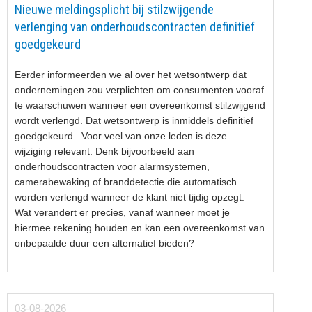
Nieuwe meldingsplicht bij stilzwijgende
verlenging van onderhoudscontracten definitief
goedgekeurd
Eerder informeerden we al over het wetsontwerp dat
ondernemingen zou verplichten om consumenten vooraf
te waarschuwen wanneer een overeenkomst stilzwijgend
wordt verlengd. Dat wetsontwerp is inmiddels definitief
goedgekeurd. Voor veel van onze leden is deze
wijziging relevant. Denk bijvoorbeeld aan
onderhoudscontracten voor alarmsystemen,
camerabewaking of branddetectie die automatisch
worden verlengd wanneer de klant niet tijdig opzegt.
Wat verandert er precies, vanaf wanneer moet je
hiermee rekening houden en kan een overeenkomst van
onbepaalde duur een alternatief bieden?
03-08-2026