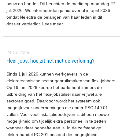
bouw en handel. Dit berichten de media op maandag 27
juli 2026. We informeerden je hierover al in april 2026
omdat Nelectra de belangen van haar leden in dit
dossier verdedigt. Lees meer.
24-07-2026
Flexi-jobs: hoe zit het met de verloning?
Sinds 1 juli 2026 kunnen werkgevers in de
elektrotechnische sector gebruikmaken van flexi-jobbers.
Op 19 juni 2026 keurde het parlement immers de
uitbreiding van het flexi-jobstelsel naar vrijwel alle
sectoren goed. Daardoor wordt het systeem ook
mogelijk voor ondernemingen die onder PSC 149.01
vallen. Voor veel installatiebedrijven is dit een nieuwe
mogelijkheid om tijdelijk extra personeel in te zetten
wanneer daar behoefte aan is. In de zelfstandige
elektrohandel PC 201 bestond die mogelijkheid