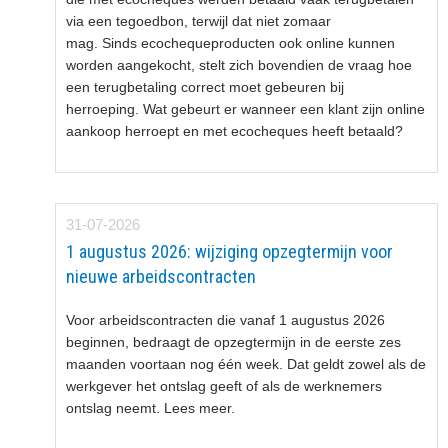
via een tegoedbon, terwijl dat niet zomaar
mag. Sinds ecochequeproducten ook online kunnen
worden aangekocht, stelt zich bovendien de vraag hoe
een terugbetaling correct moet gebeuren bij
herroeping. Wat gebeurt er wanneer een klant zijn online
aankoop herroept en met ecocheques heeft betaald?
31-07-2026
1 augustus 2026: wijziging opzegtermijn voor
nieuwe arbeidscontracten
Voor arbeidscontracten die vanaf 1 augustus 2026
beginnen, bedraagt de opzegtermijn in de eerste zes
maanden voortaan nog één week. Dat geldt zowel als de
werkgever het ontslag geeft of als de werknemers
ontslag neemt. Lees meer.