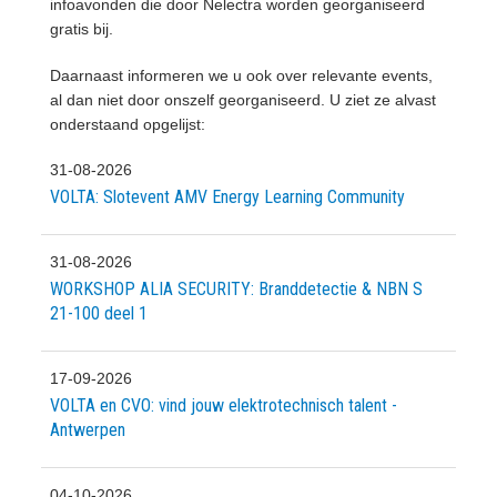
infoavonden die door Nelectra worden georganiseerd
gratis bij.
Daarnaast informeren we u ook over relevante events,
al dan niet door onszelf georganiseerd. U ziet ze alvast
onderstaand opgelijst:
31-08-2026
VOLTA: Slotevent AMV Energy Learning Community
31-08-2026
WORKSHOP ALIA SECURITY: Branddetectie & NBN S
21-100 deel 1
17-09-2026
VOLTA en CVO: vind jouw elektrotechnisch talent -
Antwerpen
04-10-2026