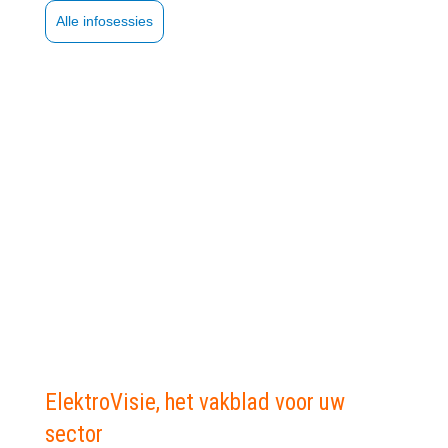
Alle infosessies
ElektroVisie, het vakblad voor uw
sector