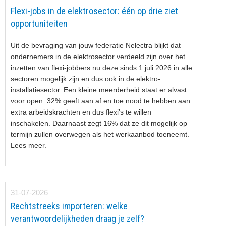
Flexi-jobs in de elektrosector: één op drie ziet
opportuniteiten
Uit de bevraging van jouw federatie Nelectra blijkt dat
ondernemers in de elektrosector verdeeld zijn over het
inzetten van flexi-jobbers nu deze sinds 1 juli 2026 in alle
sectoren mogelijk zijn en dus ook in de elektro-
installatiesector. Een kleine meerderheid staat er alvast
voor open: 32% geeft aan af en toe nood te hebben aan
extra arbeidskrachten en dus flexi’s te willen
inschakelen. Daarnaast zegt 16% dat ze dit mogelijk op
termijn zullen overwegen als het werkaanbod toeneemt.
Lees meer.
31-07-2026
Rechtstreeks importeren: welke
verantwoordelijkheden draag je zelf?