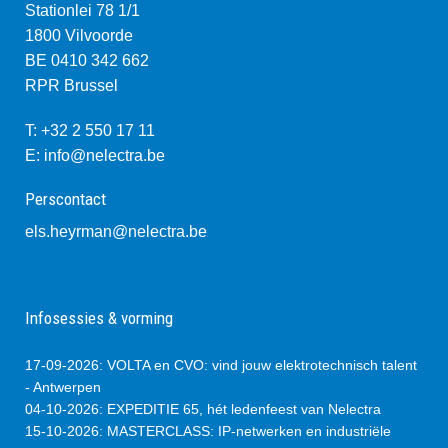
Stationlei 78 1/1
1800 Vilvoorde
BE 0410 342 662
RPR Brussel
T: +32 2 550 17 11
E:
info@nelectra.be
Perscontact
els.heyrman@nelectra.be
Infosessies & vorming
17-09-2026
:
VOLTA en CVO: vind jouw elektrotechnisch talent
- Antwerpen
04-10-2026
:
EXPEDITIE 65, hét ledenfeest van Nelectra
15-10-2026
:
MASTERCLASS: IP-netwerken en industriële