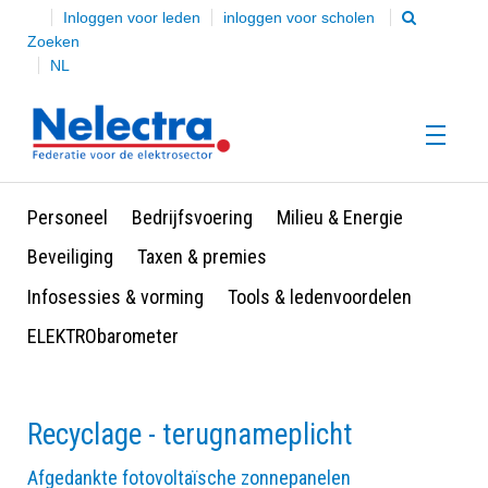
Inloggen voor leden
inloggen voor scholen
Zoeken
NL
Personeel
Bedrijfsvoering
Milieu & Energie
HOME
Beveiliging
Taxen & premies
Infosessies & vorming
Tools & ledenvoordelen
Over Nelectra
ELEKTRObarometer
Onze leden
Recyclage - terugnameplicht
Afgedankte fotovoltaïsche zonnepanelen