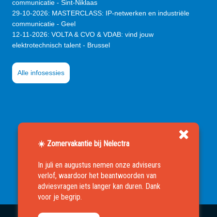
communicatie - Sint-Niklaas
29-10-2026
:
MASTERCLASS: IP-netwerken en industriële
communicatie - Geel
12-11-2026
:
VOLTA & CVO & VDAB: vind jouw
elektrotechnisch talent - Brussel
Alle infosessies
☀️ Zomervakantie bij Nelectra
In juli en augustus nemen onze adviseurs
verlof, waardoor het beantwoorden van
adviesvragen iets langer kan duren. Dank
voor je begrip.