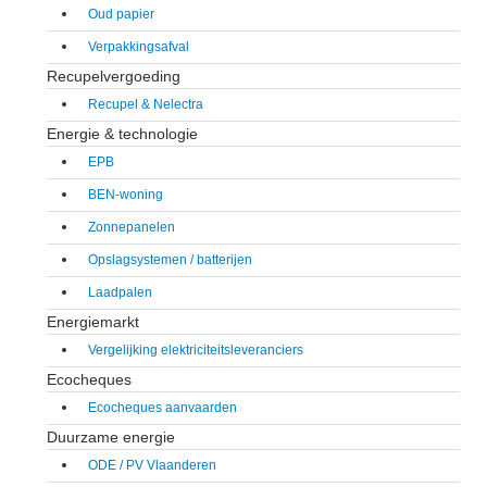
Oud papier
Verpakkingsafval
Recupelvergoeding
Recupel & Nelectra
Energie & technologie
EPB
BEN-woning
Zonnepanelen
Opslagsystemen / batterijen
Laadpalen
Energiemarkt
Vergelijking elektriciteitsleveranciers
Ecocheques
Ecocheques aanvaarden
Duurzame energie
ODE / PV Vlaanderen