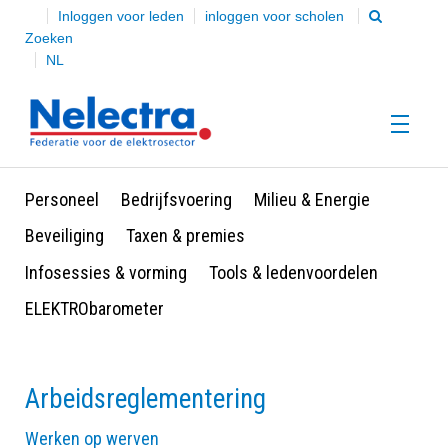
Inloggen voor leden
inloggen voor scholen
Zoeken
NL
Personeel
Bedrijfsvoering
Milieu & Energie
HOME
Beveiliging
Taxen & premies
Infosessies & vorming
Tools & ledenvoordelen
Over Nelectra
ELEKTRObarometer
Onze leden
Arbeidsreglementering
Werken op werven