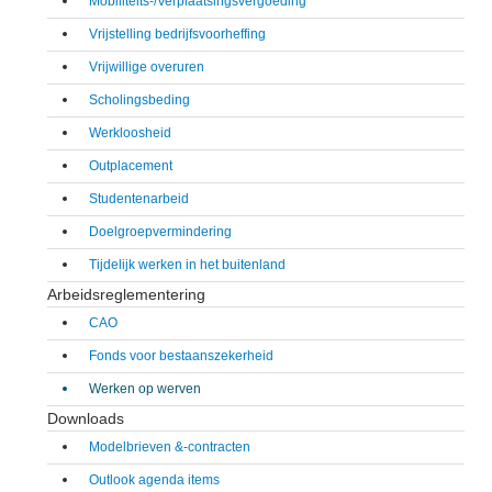
Mobiliteits-/Verplaatsingsvergoeding
Vrijstelling bedrijfsvoorheffing
Vrijwillige overuren
Scholingsbeding
Werkloosheid
Outplacement
Studentenarbeid
Doelgroepvermindering
Tijdelijk werken in het buitenland
Arbeidsreglementering
CAO
Fonds voor bestaanszekerheid
Werken op werven
Downloads
Modelbrieven &-contracten
Outlook agenda items