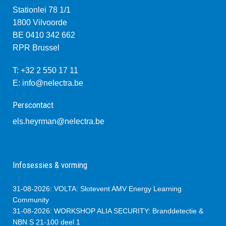
Stationlei 78 1/1
1800 Vilvoorde
BE 0410 342 662
RPR Brussel
T: +32 2 550 17 11
E:
info@nelectra.be
Perscontact
els.heyrman@nelectra.be
Infosessies & vorming
31-08-2026
:
VOLTA: Slotevent AMV Energy Learning
Community
31-08-2026
:
WORKSHOP ALIA SECURITY: Branddetectie &
NBN S 21-100 deel 1