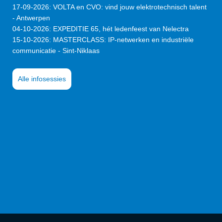
17-09-2026
:
VOLTA en CVO: vind jouw elektrotechnisch talent
- Antwerpen
04-10-2026
:
EXPEDITIE 65, hét ledenfeest van Nelectra
15-10-2026
:
MASTERCLASS: IP-netwerken en industriële
communicatie - Sint-Niklaas
Alle infosessies