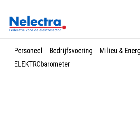
Personeel
Bedrijfsvoering
Milieu & Ener
ELEKTRObarometer