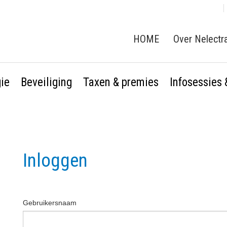
HOME
Over Nelectr
gie
Beveiliging
Taxen & premies
Infosessies
Inloggen
Gebruikersnaam