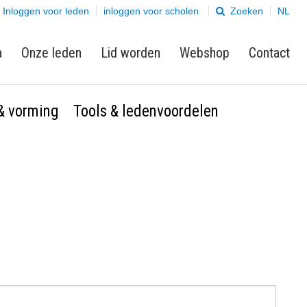
Inloggen voor leden
inloggen voor scholen
Zoeken
NL
a
Onze leden
Lid worden
Webshop
Contact
 & vorming
Tools & ledenvoordelen