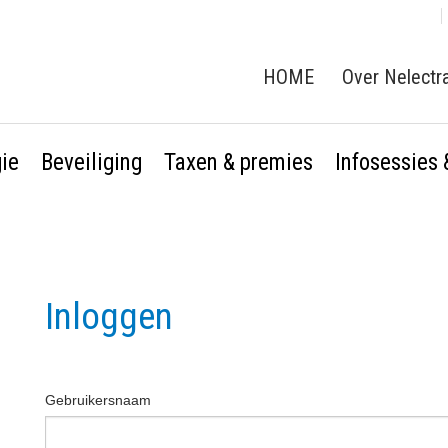
HOME
Over Nelectr
gie
Beveiliging
Taxen & premies
Infosessies
Inloggen
Gebruikersnaam