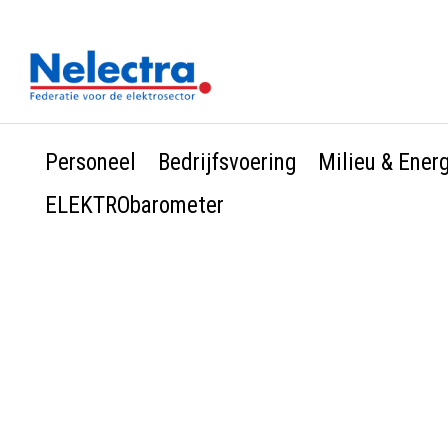
Personeel
Bedrijfsvoering
Milieu & Ener
ELEKTRObarometer