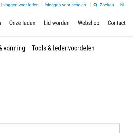
Inloggen voor leden
inloggen voor scholen
Zoeken
NL
a
Onze leden
Lid worden
Webshop
Contact
 & vorming
Tools & ledenvoordelen