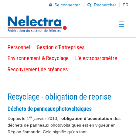
Se connecter
Rechercher
FR
Personnel
Gestion d'Entreprises
Accueil
Environnement & Recyclage
L'électrobaromètre
Recouvrement de créances
Info
A propos de Nelectra
Recyclage - obligation de reprise
Devenir membre
Déchets de panneaux photovoltaïques
er
Depuis le 1
janvier 2013, l’
obligation d’acceptation
des
déchets de panneaux photovoltaïques est en vigueur en
Contact
Région flamande. Cela signifie qu’en tant