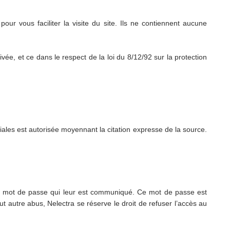
pour vous faciliter la visite du site. Ils ne contiennent aucune
ivée, et ce dans le respect de la loi du 8/12/92 sur la protection
iales est autorisée moyennant la citation expresse de la source.
un mot de passe qui leur est communiqué. Ce mot de passe est
ut autre abus, Nelectra se réserve le droit de refuser l’accès au