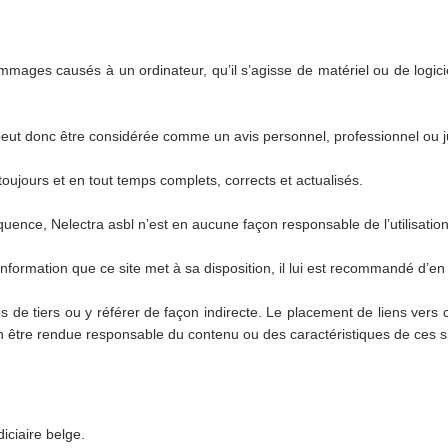
ages causés à un ordinateur, qu’il s’agisse de matériel ou de logici
peut donc être considérée comme un avis personnel, professionnel ou juri
toujours et en tout temps complets, corrects et actualisés.
quence, Nelectra asbl n’est en aucune façon responsable de l’utilisation 
’information que ce site met à sa disposition, il lui est recommandé d’en 
es de tiers ou y référer de façon indirecte. Le placement de liens ver
n être rendue responsable du contenu ou des caractéristiques de ces si
udiciaire belge.