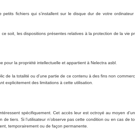
etits fichiers qui s’installent sur le disque dur de votre ordinateur 
 soit, les dispositions présentes relatives à la protection de la vie pr
e pour la propriété intellectuelle et appartient à Nelectra asbl.
ic de la totalité ou d’une partie de ce contenu à des fins non commerc
t explicitement des limitations à cette utilisation.
intéressent spécifiquement. Cet accès leur est octroyé au moyen d’
 de tiers. Si l’utilisateur n’observe pas cette condition ou en cas de to
alement, temporairement ou de façon permanente.