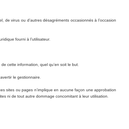
el, de virus ou d’autres désagréments occasionnés à l’occasion
dique fourni à l’utilisateur.
de cette information, quel qu’en soit le but.
avertir le gestionnaire.
s ces sites ou pages n’implique en aucune façon une approbation
tes ni de tout autre dommage concomitant à leur utilisation.