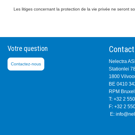
Les litiges concernant la protection de la vie privée ne seront
Votre question
Contact
Nelectra A
Contactez-nous
Stationlei 7
1800 Vilvoo
BE 0410 34
RPM Bruxel
T: +32 2 550
F: +32 2 55
E:
info@nel