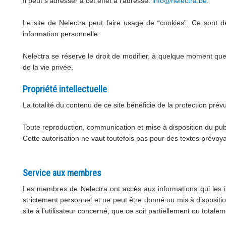
Il peut s’adresser à cet effet à l’adresse:
info@nelectra.be
.
Le site de Nelectra peut faire usage de “cookies”. Ce sont de p
information personnelle.
Nelectra se réserve le droit de modifier, à quelque moment que ce
de la vie privée.
Propriété intellectuelle
La totalité du contenu de ce site bénéficie de la protection prévu
Toute reproduction, communication et mise à disposition du publ
Cette autorisation ne vaut toutefois pas pour des textes prévoyan
Service aux membres
Les membres de Nelectra ont accès aux informations qui les 
strictement personnel et ne peut être donné ou mis à disposition
site à l’utilisateur concerné, que ce soit partiellement ou tot